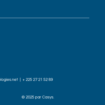
logies.net
| + 225 27 21 52 89
© 2025 par Casys.