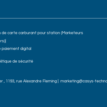
n de carte carburant pour station (Marketeurs
rs)|
e paiement digital
litique de sécurité
 , 1193, rue Alexandre Fleming |
marketing@casys-techno