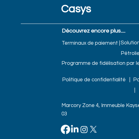
Casys
Découvrez encore plus.....
Solutio
Terminaux de paiement |
Pétrolie
Programme de fidélisation par l
Politique de confidentialité |
Po
|
Marcory Zone 4, Immeuble Kayser
03