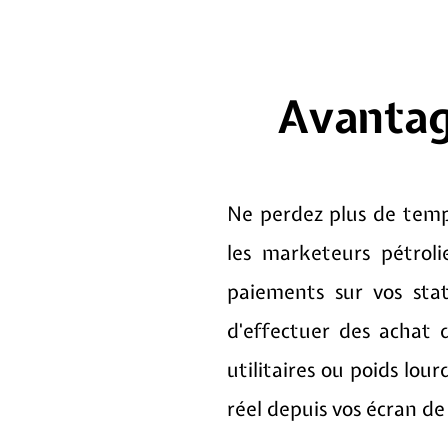
Avantag
Ne perdez plus de temp
les marketeurs pétroli
paiements sur vos sta
d'effectuer des achat d
utilitaires ou poids lo
réel depuis vos écran de