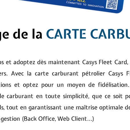
e de la
CARTE CARB
s et adoptez dès maintenant Casys Fleet Card, 
ers. Avec la carte carburant pétrolier Casys Fl
tions et optez pour un moyen de fidélisation
e carburant en toute simplicité, que ce soit po
urds, tout en garantissant une maîtrise optimale 
 gestion (Back Office, Web Client...)