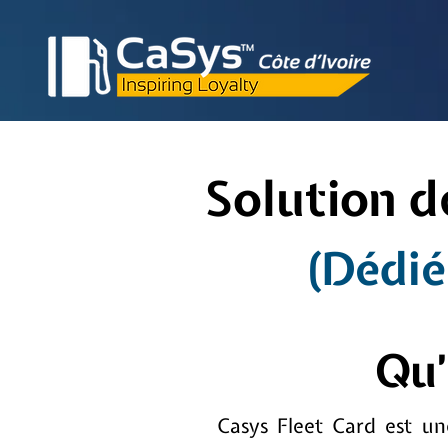
Solution d
(Dédié
Qu’
Casys Fleet Card est un