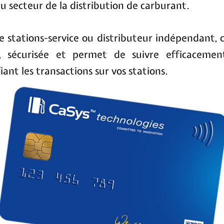
du secteur de la distribution de carburant.
 stations-service ou distributeur indépendant, 
le, sécurisée et permet de suivre efficaceme
ant les transactions sur vos stations.