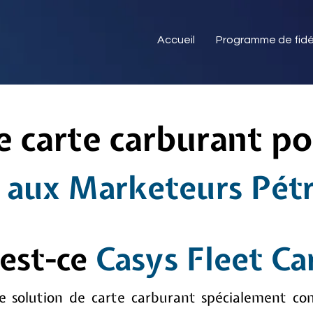
Accueil
Programme de fidé
e carte carburant po
 aux Marketeurs Pétro
est-ce
Casys Fleet Ca
e solution de carte carburant spécialement co