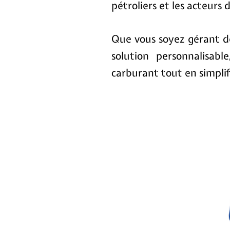
pétroliers et les acteurs 
Que vous soyez gérant de
solution personnalisab
carburant tout en simplifi