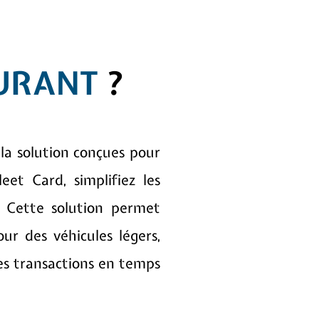
URANT
?
la solution conçues pour
eet Card, simplifiez les
. Cette solution permet
ur des véhicules légers,
des transactions en temps