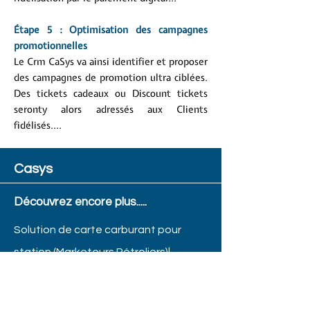
Étape 5 : Optimisation des campagnes
promotionnelles
Le Crm CaSys va ainsi identifier et proposer
des campagnes de promotion ultra ciblées.
Des tickets cadeaux ou Discount tickets
seronty alors adressés aux Clients
fidélisés....
Casys
Découvrez encore plus.....
Solution de carte carburant pour
station (Marketeurs Pétroliers)|
Programme de fidélisation par le
paiement digital